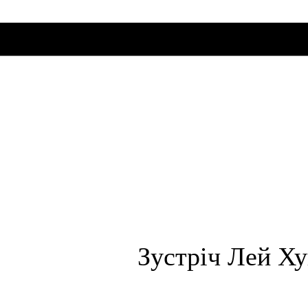
SKIP TO CONLANDSCAPET
MENU
Зустріч Лей Ху