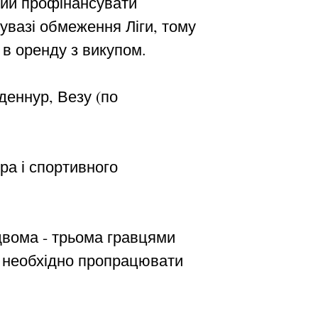
вий профінансувати
 увазі обмеження Ліги, тому
 в оренду з викупом.
деннур, Везу (по
ра і спортивного
 двома - трьома гравцями
 і необхідно пропрацювати