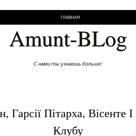
ГЛАВНАЯ
Amunt-BLog
С нами ты узнаешь больше!
н, Гарсії Пітарха, Вісенте І
Клубу