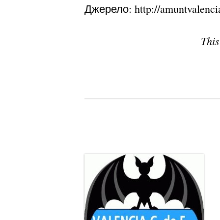
Джерело: http://amuntvalenc
This