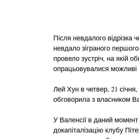
Після невдалого відрізка ч
невдало зіграного першого
провело зустріч, на якій 
опрацьовувалися можливі 
Лей Хун в четвер, 21 січня
обговорила з власником Ва
У Валенсії в даний момент
докапіталізацію клубу Піт