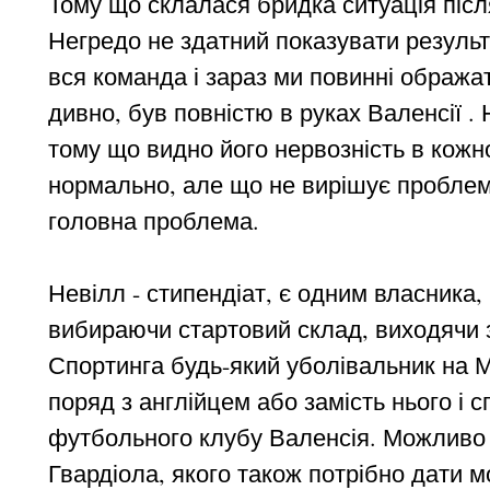
Тому що склалася бридка ситуація післ
Негредо не здатний показувати результ
вся команда і зараз ми повинні ображати
дивно, був повністю в руках Валенсії .
тому що видно його нервозність в кожно
нормально, але що не вирішує проблему
головна проблема.
Невілл - стипендіат, є одним власника, 
вибираючи стартовий склад, виходячи з
Спортинга будь-який уболівальник на Ме
поряд з англійцем або замість нього і 
футбольного клубу Валенсія. Можливо
Гвардіола, якого також потрібно дати м