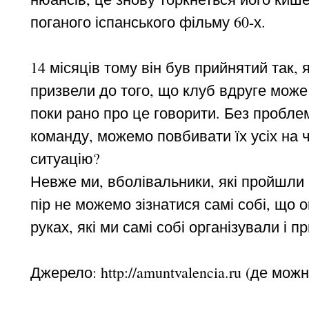
поганого іспанського фільму 60-х.
14 місяців тому він був прийнятий так, 
призвели до того, що клуб вдруге може
поки рано про це говорити. Без пробле
команду, можемо повбивати їх усіх на ч
ситуацію?
Невже ми, вболівальники, які пройшли 
пір не можемо зізнатися самі собі, що
руках, які ми самі собі організували і п
Джерело: http://amuntvalencia.ru (де мож