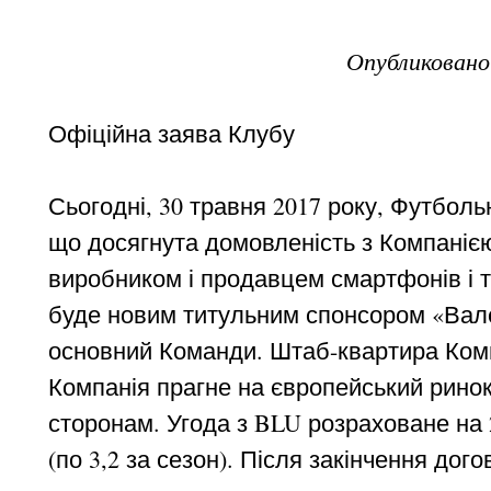
Опубликован
Офіційна заява Клубу
Сьогодні, 30 травня 2017 року, Футбол
що досягнута домовленість з Компаніє
виробником і продавцем смартфонів і т
буде новим титульним спонсором «Вален
основний Команди. Штаб-квартира Комп
Компанія прагне на європейський ринок
сторонам. Угода з BLU розраховане на 2
(по 3,2 за сезон). Після закінчення до