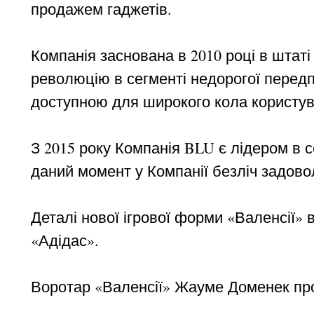
продажем гаджетів.
Компанія заснована в 2010 році в штаті
революцію в сегменті недорогої передп
доступною для широкого кола користув
З 2015 року Компанія BLU є лідером в с
даний момент у Компанії безліч задовол
Деталі нової ігрової форми «Валенсії» в
«Адідас».
Воротар «Валенсії» Жауме Доменек пр