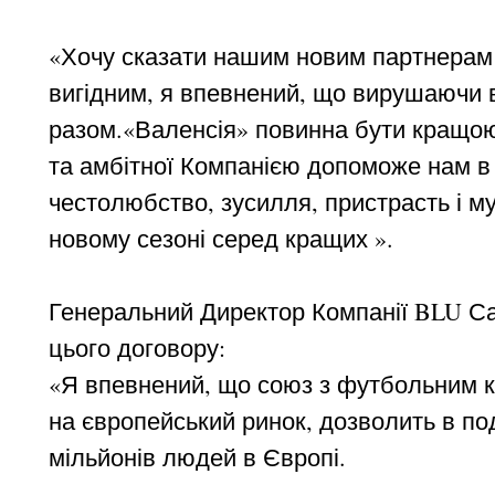
«Хочу сказати нашим новим партнерам 
вигідним, я впевнений, що вирушаючи в
разом.«Валенсія» повинна бути кращою 
та амбітної Компанією допоможе нам в 
честолюбство, зусилля, пристрасть і му
новому сезоні серед кращих ».
Генеральний Директор Компанії BLU С
цього договору:
«Я впевнений, що союз з футбольним к
на європейський ринок, дозволить в п
мільйонів людей в Європі.