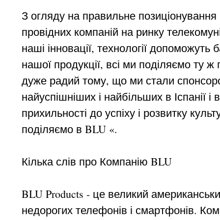
З огляду на правильне позиціонування 
провідних компаній на ринку телекомунік
наші інновації, технології допоможуть 
нашої продукції, всі ми поділяємо ту ж 
дуже радий тому, що ми стали спонсор
найуспішніших і найбільших в Іспанії і
прихильності до успіху і розвитку культу
поділяємо в BLU «.
Кілька слів про Компанію BLU
BLU Products - це великий американськи
недорогих телефонів і смартфонів. Ком