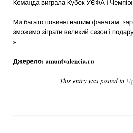
Команда виграла Кубок УЄФА і Чемпіона
Ми багато повинні нашим фанатам, зар
зможемо зіграти великий сезон і пода
»
Джерело: amuntvalencia.ru
This entry was posted in
Пр