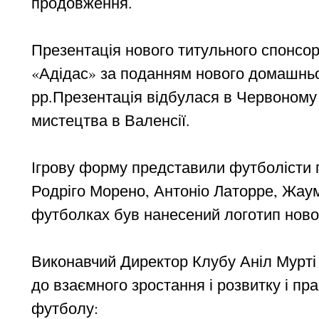
продовження.
Презентація нового титульного спонсор
«Адідас» за поданням нового домашньог
рр.Презентація відбулася в Червоному 
мистецтва в Валенсії.
Ігрову форму представили футболісти 
Родріго Морено, Антоніо Латорре, Жауме
футболках був нанесений логотип новог
Виконавчий Директор Клубу Аніл Мурті
до взаємного зростання і розвитку і пр
футболу: