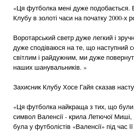
«Ця футболка мені дуже подобається. В
Клубу в золоті часи на початку 2000-х ро
Воротарський светр дуже легкий і зручн
дуже сподіваюся на те, що наступний с
світлим і райдужним, ми дуже повернут
наших шанувальників. »
Захисник Клубу Хосе Гайя сказав насту
«Ця футболка найкраща з тих, що були
символ Валенсії - крила Летючої Миші,
була у футболістів «Валенсії» під час ї