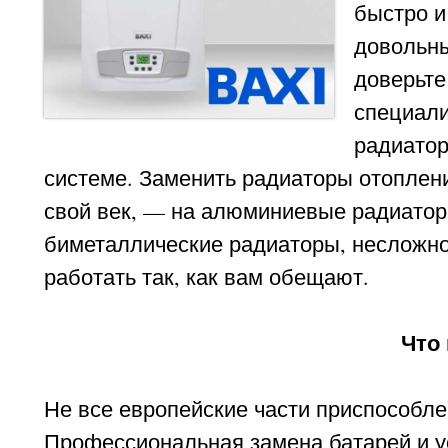
быстро и
довольны
доверьте
специали
радиатор
системе. Заменить радиаторы отоплени
свой век, — на алюминиевые радиатор
биметаллические радиаторы, несложно,
работать так, как вам обещают.
Что
Не все европейские части приспособле
Профессиональная замена батарей и у