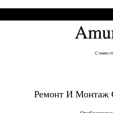
SKIP TO CONLANDSCAPET
MENU
Amu
С нами 
Ремонт И Монтаж 
Опубликован