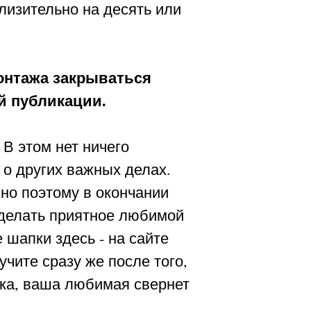
лизительно на десять или
монтажа закрываться
й публикации.
 В этом нет ничего
и о других важных делах.
но поэтому в окончании
 сделать приятное любимой
 шапки здесь - на сайте
чите сразу же после того,
рка, ваша любимая свернет