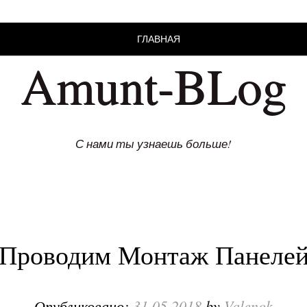
ГЛАВНАЯ
Amunt-BLog
С нами ты узнаешь больше!
Проводим Монтаж Панеле
Опубликовано:
31.05.2018
by
Valenok