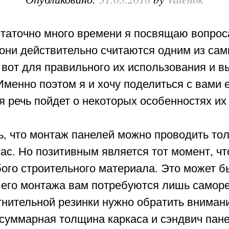
остаточно много времени я посвящаю вопрос
о они действительно считаются одним из са
 вот для правильного их использования и в
 Именно поэтом я и хочу поделиться с вам
я речь пойдет о некоторых особенностях их
, что монтаж панелей можно проводить толь
ас. Но позитивным является тот момент, чт
бого строительного материала. Это может б
его монтажа вам потребуются лишь саморе
нительной резинки нужно обратить внимание
суммарная толщина каркаса и сэндвич пане