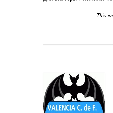
This e