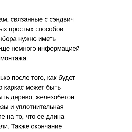
ам, связанные с сэндвич
мых простых способов
ыбора нужно иметь
и еще немного информацией
 монтажа.
ко после того, как будет
о каркас может быть
ыть дерево, железобетон
зы и уплотнительная
 на то, что ее длина
ли. Также окончание