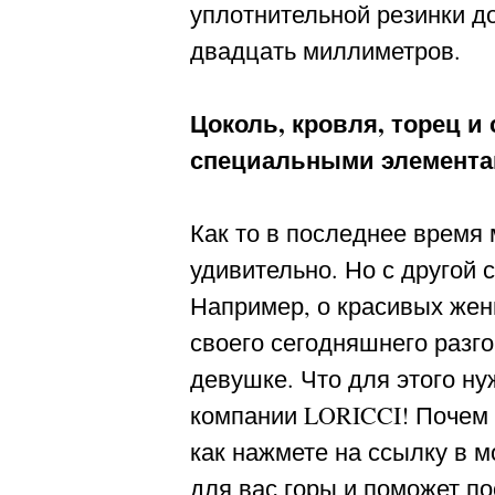
уплотнительной резинки д
двадцать миллиметров.
Цоколь, кровля, торец 
специальными элементам
Как то в последнее время 
удивительно. Но с другой 
Например, о красивых жен
своего сегодняшнего разго
девушке. Что для этого ну
компании LORICCI! Почем и
как нажмете на ссылку в м
для вас горы и поможет п