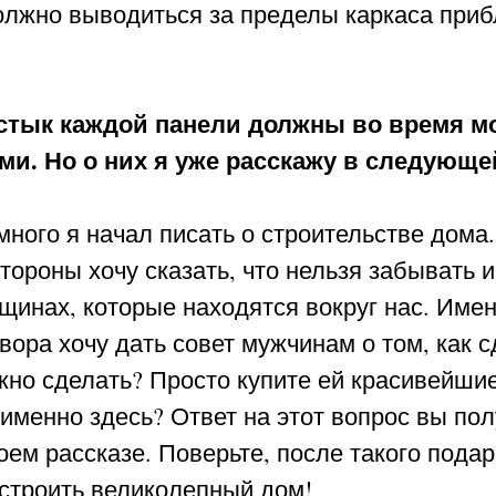
олжно выводиться за пределы каркаса приб
и стык каждой панели должны во время 
и. Но о них я уже расскажу в следующе
много я начал писать о строительстве дома.
стороны хочу сказать, что нельзя забывать 
щинах, которые находятся вокруг нас. Имен
вора хочу дать совет мужчинам о том, как
жно сделать? Просто купите ей красивейшие
менно здесь? Ответ на этот вопрос вы полу
оем рассказе. Поверьте, после такого пода
остроить великолепный дом!