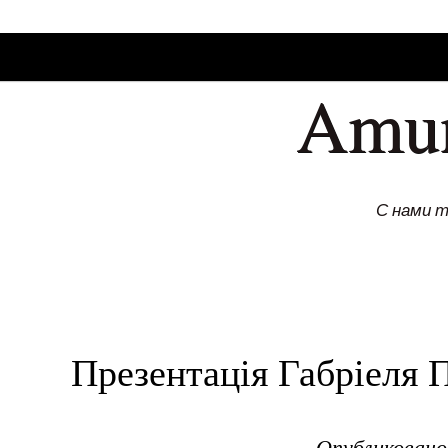
SKIP TO CONLANDSCAPET
MENU
Amu
С нами 
Презентація Габріеля 
Опубликован