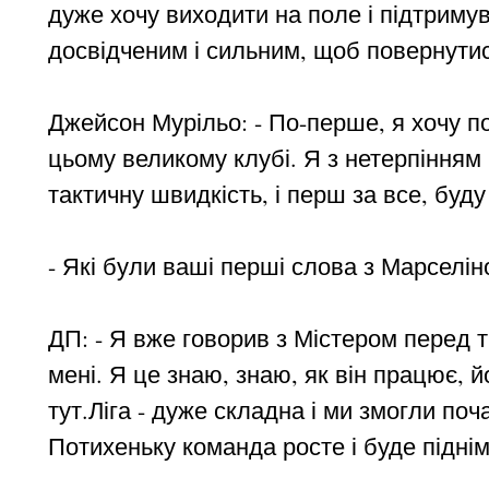
дуже хочу виходити на поле і підтриму
досвідченим і сильним, щоб повернутися
Джейсон Мурільо: - По-перше, я хочу по
цьому великому клубі. Я з нетерпінням 
тактичну швидкість, і перш за все, буду
- Які були ваші перші слова з Марселін
ДП: - Я вже говорив з Містером перед т
мені. Я це знаю, знаю, як він працює, й
тут.Ліга - дуже складна і ми змогли поч
Потихеньку команда росте і буде підні