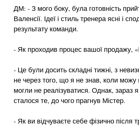
ДМ: - З мого боку, була готовність пр
Валенсії. Ідеї і стиль тренера ясні і с
результату команди.
- Як проходив процес вашої продажу, «І
- Це були досить складні тижні, з нев
не через того, що я не знав, коли можу 
могли не реалізуватися. Однак, зараз я
сталося те, до чого прагнув Містер.
- Як ви відчуваєте себе фізично після т