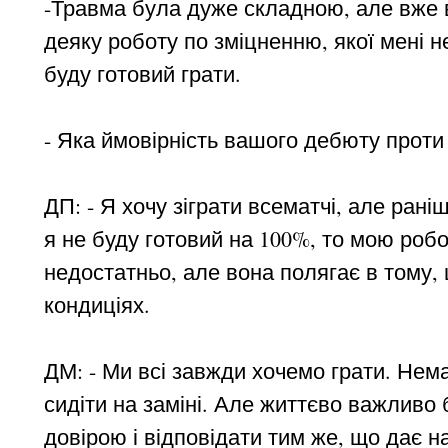
-Травма була дуже складною, але вже 
деяку роботу по зміцненню, якої мені н
буду готовий грати.
- Яка ймовірність вашого дебюту прот
ДП: - Я хочу зіграти всематчі, але ран
я не буду готовий на 100%, то мою робот
недостатньо, але вона полягає в тому,
кондиціях.
ДМ: - Ми всі завжди хочемо грати. Нем
сидіти на заміні. Але життєво важливо 
довірою і відповідати тим же, що дає н