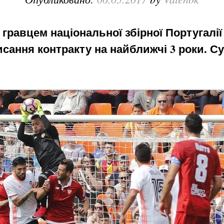
 гравцем національної збірної Португалі
сання контракту на найближчі 3 роки. Су