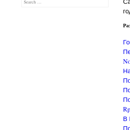
Search
Са
го
Ра
Го
Пе
No
На
По
По
По
Rp
В 
По