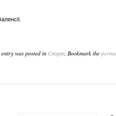
аленсії.
 entry was posted in
Спорт
. Bookmark the
perma