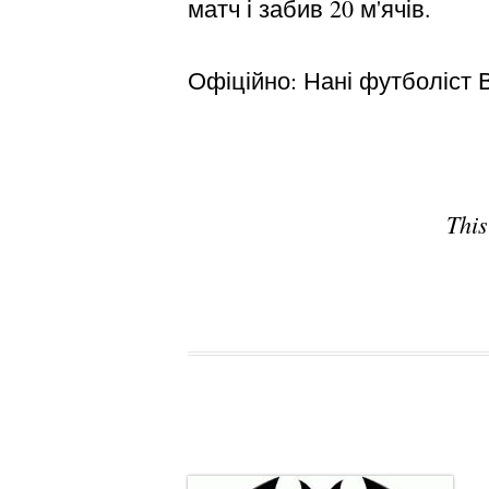
матч і забив 20 м'ячів.
Офіційно: Нані футболіст В
This