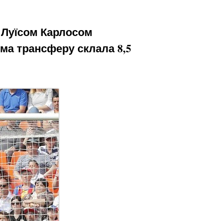
ї Луїсом Карлосом
ма трансферу склала 8,5