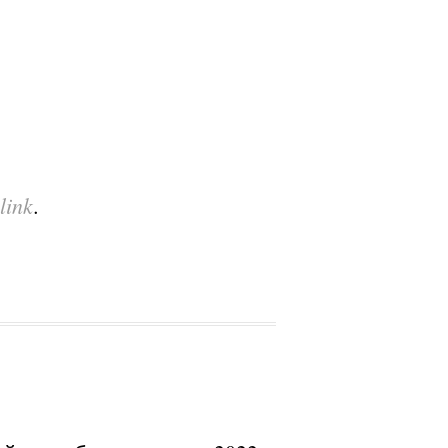
link
.