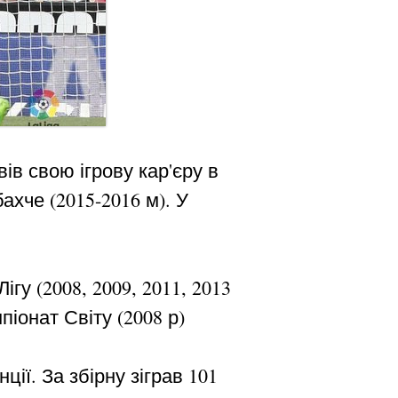
ів свою ігрову кар'єру в
ахче (2015-2016 м). У
у (2008, 2009, 2011, 2013
мпіонат Світу (2008 р)
ії. За збірну зіграв 101