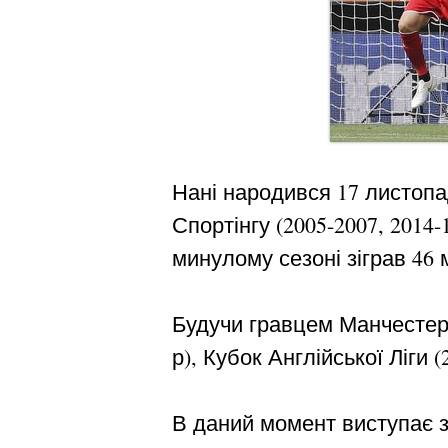
Нані народився 17 листопад
Спортінгу (2005-2007, 2014
минулому сезоні зіграв 46 м
Будучи гравцем Манчестер Ю
р), Кубок Англійської Ліги (
В даний момент виступає за