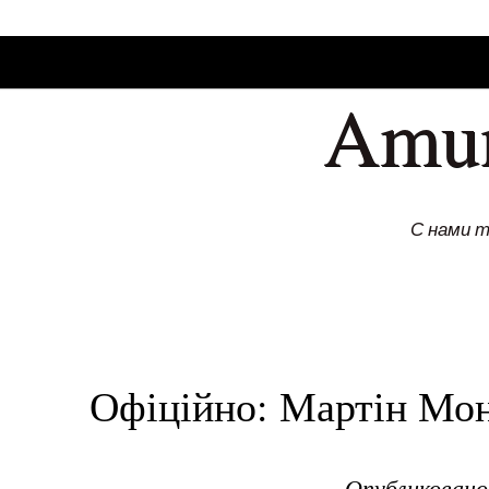
SKIP TO CONLANDSCAPET
MENU
Amu
С нами 
Офіційно: Мартін Мон
Опубликован