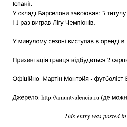
Іспанії.
У складі Барселони завоював: 3 титулу Ч
і 1 раз виграв Лігу Чемпіонів.
У минулому сезоні виступав в оренді в Інт
Презентація гравця відбудеться 2 серп
Офіційно: Мартін Монтойя - футболіст 
Джерело: http://amuntvalencia.ru (де мож
This entry was posted i