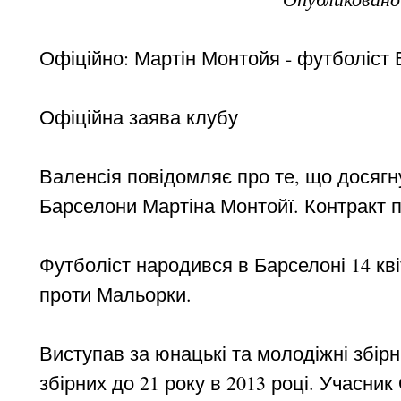
Офіційно: Мартін Монтойя - футболіст 
Офіційна заява клубу
Валенсія повідомляє про те, що досягн
Барселони Мартіна Монтойї. Контракт п
Футболіст народився в Барселоні 14 кві
проти Мальорки.
Виступав за юнацькі та молодіжні збірн
збірних до 21 року в 2013 році. Учасник