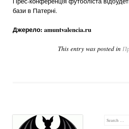
Прес-конференція футболіста відбудеть
бази в Патерні.
Джерело: amuntvalencia.ru
This entry was posted in
Пр
Search