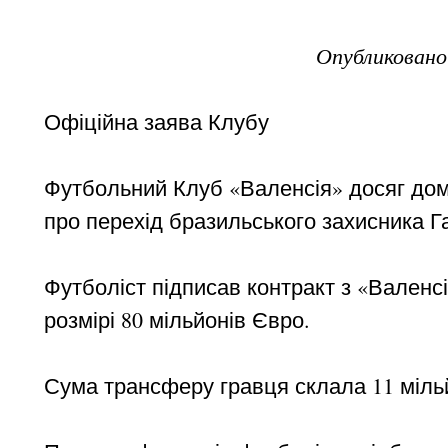
Опубликован
Офіційна заява Клубу
Футбольний Клуб «Валенсія» досяг до
про перехід бразильського захисника Г
Футболіст підписав контракт з «Валенсі
розмірі 80 мільйонів Євро.
Сума трансферу гравця склала 11 міль