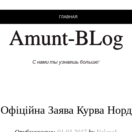
ГЛАВНАЯ
Amunt-BLog
С нами ты узнаешь больше!
Офіційна Заява Курва Норд
Опубликовано:
01.03.2017
by
Valenok