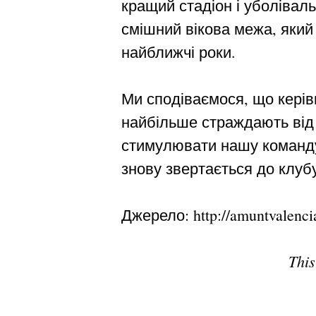
кращий стадіон і уболіваль
смішний вікова межа, який
найближчі роки.
Ми сподіваємося, що керівн
найбільше страждають від 
стимулювати нашу команд
знову звертається до клуб
Джерело: http://amuntvalenc
This