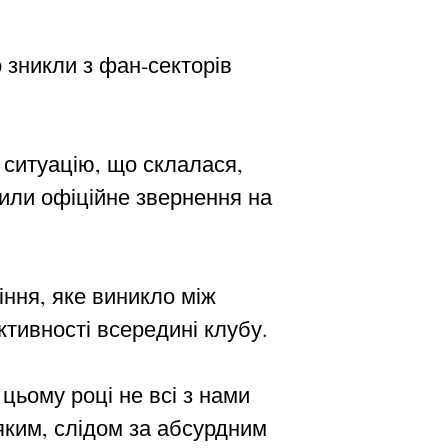
о зникли з фан-секторів
 ситуацію, що склалася,
вили офіційне звернення на
ння, яке виникло між
тивності всередині клубу.
цьому році не всі з нами
, яким, слідом за абсурдним