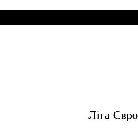
SKIP TO CONLANDSCAPET
MENU
Ліга Євро