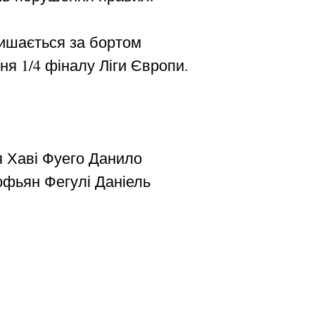
лишається за бортом
я 1/4 фіналу Ліги Європи.
 Хаві Фуего Данило
фьян Фегулі Даніель