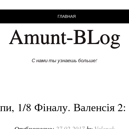
ГЛАВНАЯ
Amunt-BLog
С нами ты узнаешь больше!
пи, 1/8 Фіналу. Валенсія 2:
Опубликовано:
27.02.2017
by
Valenok