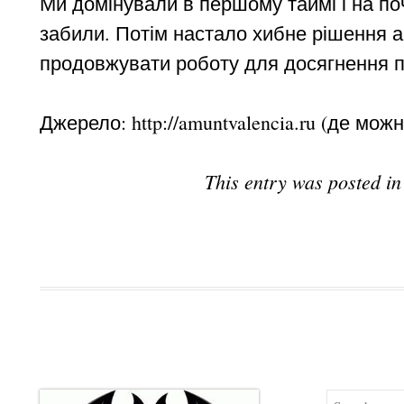
Ми домінували в першому таймі і на поч
забили. Потім настало хибне рішення а
продовжувати роботу для досягнення п
Джерело: http://amuntvalencia.ru (де мож
This entry was posted i