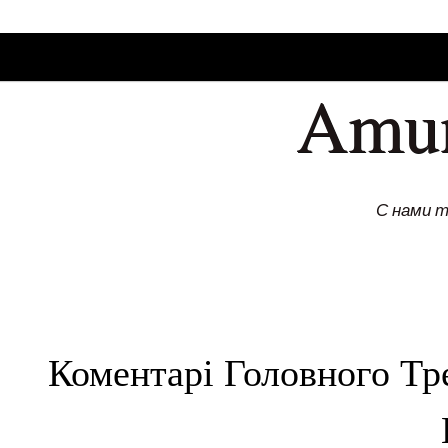
SKIP TO CONLANDSCAPET
MENU
Amu
С нами 
Коментарі Головного Тре