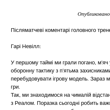
Опубликован
Післяматчеві коментарі головного трене
Гарі Невілл:
У першому таймі ми грали погано, м'яч
оборонну тактику з п'ятьма захисниками
перебудовувати ігрову модель. Зараз м
гри.
Так, ми знаходимося на чималій відстан
з Реалом. Поразка сьогодні робить важ