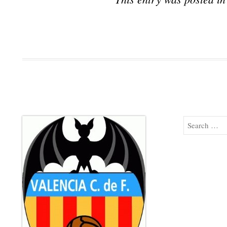
Search