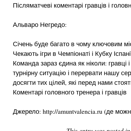
Післяматчеві коментарі гравців і голов
Альваро Негредо:
Січень буде багато в чому ключовим мі
Чекають ігри в Чемпіонаті і Кубку Іспані
Команда зараз єдина як ніколи: гравці 
турнірну ситуацію і перервати нашу се
досягти тих цілей, які перед нами стоят
Коментарі головного тренера і гравців
Джерело: http://amuntvalencia.ru (де мож
This entry was posted i