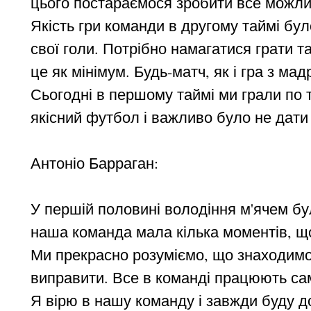
цього постараємося зробити все можли
Якість гри команди в другому таймі бу
свої голи. Потрібно намагатися грати та
це як мінімум. Будь-матч, як і гра з ма
Сьогодні в першому таймі ми грали по т
якісний футбол і важливо було не дати 
Антоніо Барраган:
У першій половині володіння м'ячем бу
наша команда мала кілька моментів, щ
Ми прекрасно розуміємо, що знаходимося
виправити. Все в команді працюють са
Я вірю в нашу команду і завжди буду д