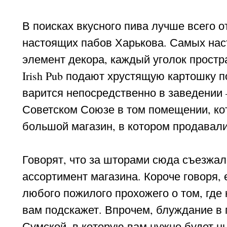
В поисках вкусного пива лучше всего о
настоящих пабов Харькова. Самых нас
элемент декора, каждый уголок простр
Irish Pub подают хрустящую картошку п
варится непосредственно в заведении 
Советском Союзе в том помещении, кото
большой магазин, в котором продавал
Говорят, что за шторами сюда съезжа
ассортимент магазина. Короче говоря, 
любого пожилого прохожего о том, где
вам подскажет. Впрочем, блуждание в п
Сумской, в которую вам нужно будет ныр