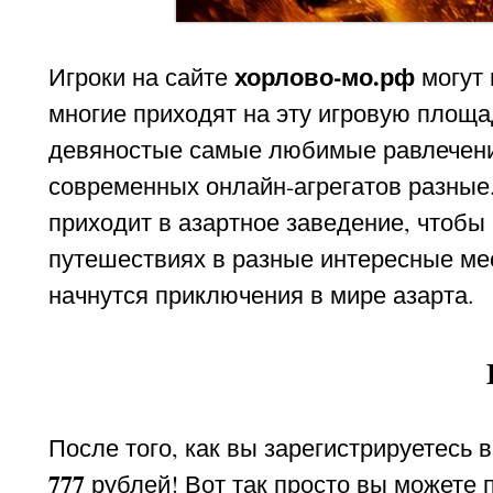
хорлово-мо.рф
Игроки на сайте
могут 
многие приходят на эту игровую площад
девяностые самые любимые равлечения
современных онлайн-агрегатов разные.
приходит в азартное заведение, чтобы 
путешествиях в разные интересные мес
начнутся приключения в мире азарта.
После того, как вы зарегистрируетесь 
777
рублей! Вот так просто вы можете п